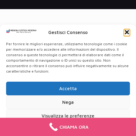
Gestisci Consenso
Per fornire le migliori esperienze, utilizziamo tecnologie come i cookie
per memorizzare e/o accedere alle informazioni del dispositivo. Il
consenso a queste tecnologie ci permetterà di elaborare dati come il
comportamento di navigazione o ID unici su questo sito. Non
acconsentire o ritirare il consenso può influire negativamente su alcune
caratteristiche e funzioni.
Accetta
Nega
Visualizza le preferenze
CHIAMA ORA
Cookie Policy
Privacy Policy