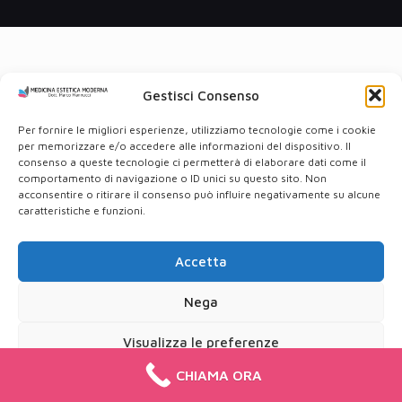
Gestisci Consenso
Per fornire le migliori esperienze, utilizziamo tecnologie come i cookie
per memorizzare e/o accedere alle informazioni del dispositivo. Il
consenso a queste tecnologie ci permetterà di elaborare dati come il
comportamento di navigazione o ID unici su questo sito. Non
acconsentire o ritirare il consenso può influire negativamente su alcune
caratteristiche e funzioni.
Accetta
Nega
Visualizza le preferenze
CHIAMA ORA
Cookie Policy
Privacy Policy