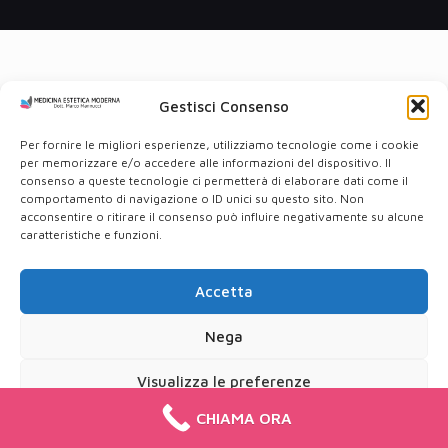
Gestisci Consenso
Per fornire le migliori esperienze, utilizziamo tecnologie come i cookie
per memorizzare e/o accedere alle informazioni del dispositivo. Il
consenso a queste tecnologie ci permetterà di elaborare dati come il
comportamento di navigazione o ID unici su questo sito. Non
acconsentire o ritirare il consenso può influire negativamente su alcune
caratteristiche e funzioni.
Accetta
Nega
Visualizza le preferenze
CHIAMA ORA
Cookie Policy
Privacy Policy