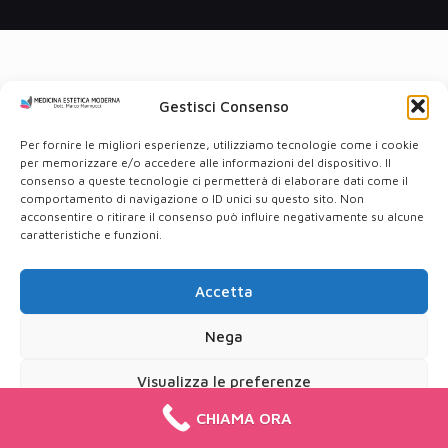
Gestisci Consenso
Per fornire le migliori esperienze, utilizziamo tecnologie come i cookie
per memorizzare e/o accedere alle informazioni del dispositivo. Il
consenso a queste tecnologie ci permetterà di elaborare dati come il
comportamento di navigazione o ID unici su questo sito. Non
acconsentire o ritirare il consenso può influire negativamente su alcune
caratteristiche e funzioni.
Accetta
Nega
Visualizza le preferenze
CHIAMA ORA
Cookie Policy
Privacy Policy