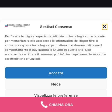
Gestisci Consenso
Per fornire le migliori esperienze, utilizziamo tecnologie come i cookie
per memorizzare e/o accedere alle informazioni del dispositivo. Il
consenso a queste tecnologie ci permetterà di elaborare dati come il
comportamento di navigazione o ID unici su questo sito. Non
acconsentire o ritirare il consenso può influire negativamente su alcune
caratteristiche e funzioni.
Accetta
Nega
Visualizza le preferenze
CHIAMA ORA
Cookie Policy
Privacy Policy