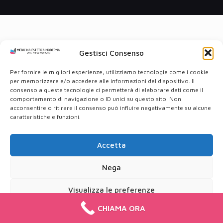
Gestisci Consenso
Per fornire le migliori esperienze, utilizziamo tecnologie come i cookie
per memorizzare e/o accedere alle informazioni del dispositivo. Il
consenso a queste tecnologie ci permetterà di elaborare dati come il
comportamento di navigazione o ID unici su questo sito. Non
acconsentire o ritirare il consenso può influire negativamente su alcune
caratteristiche e funzioni.
Accetta
Nega
Visualizza le preferenze
CHIAMA ORA
Cookie Policy
Privacy Policy