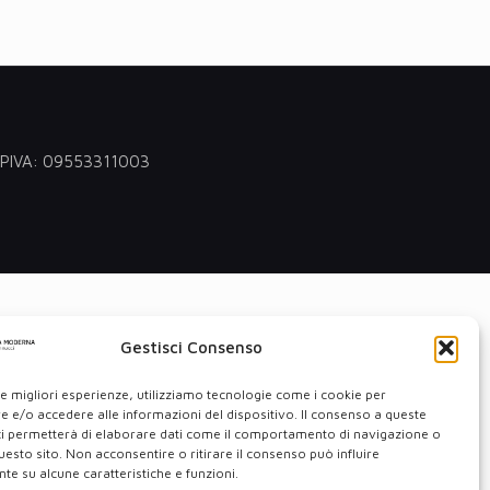
 - PIVA: 09553311003
Gestisci Consenso
le migliori esperienze, utilizziamo tecnologie come i cookie per
 e/o accedere alle informazioni del dispositivo. Il consenso a queste
ci permetterà di elaborare dati come il comportamento di navigazione o
questo sito. Non acconsentire o ritirare il consenso può influire
e su alcune caratteristiche e funzioni.