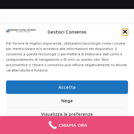
Gestisci Consenso
Per fornire le migliori esperienze, utilizziamo tecnologie come i cookie
per memorizzare e/o accedere alle informazioni del dispositivo. Il
consenso a queste tecnologie ci permetterà di elaborare dati come il
comportamento di navigazione o ID unici su questo sito. Non
acconsentire o ritirare il consenso può influire negativamente su alcune
caratteristiche e funzioni.
Accetta
Nega
Visualizza le preferenze
CHIAMA ORA
Cookie Policy
Privacy Policy