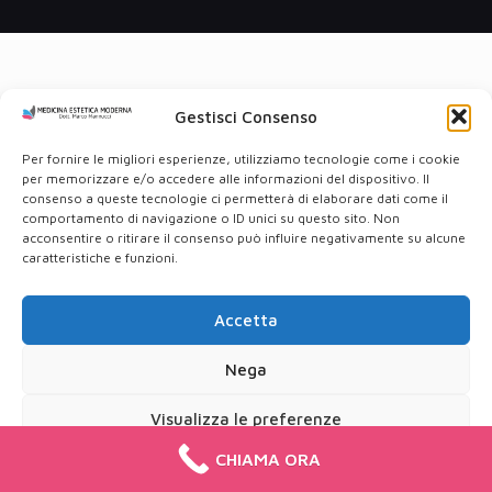
Gestisci Consenso
Per fornire le migliori esperienze, utilizziamo tecnologie come i cookie
per memorizzare e/o accedere alle informazioni del dispositivo. Il
consenso a queste tecnologie ci permetterà di elaborare dati come il
comportamento di navigazione o ID unici su questo sito. Non
acconsentire o ritirare il consenso può influire negativamente su alcune
caratteristiche e funzioni.
Accetta
Nega
Visualizza le preferenze
CHIAMA ORA
Cookie Policy
Privacy Policy