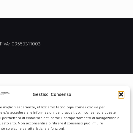
 - PIVA: 09553311003
Gestisci Consenso
le migliori esperienze, utilizziamo tecnologie come i cookie per
 e/o accedere alle informazioni del dispositivo. Il consenso a queste
ci permetterà di elaborare dati come il comportamento di navigazione o
questo sito. Non acconsentire o ritirare il consenso può influire
e su alcune caratteristiche e funzioni.