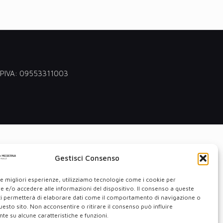
 - PIVA: 09553311003
Gestisci Consenso
le migliori esperienze, utilizziamo tecnologie come i cookie per
 e/o accedere alle informazioni del dispositivo. Il consenso a queste
ci permetterà di elaborare dati come il comportamento di navigazione o
questo sito. Non acconsentire o ritirare il consenso può influire
e su alcune caratteristiche e funzioni.