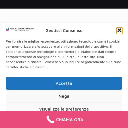
Gestisci Consenso
Per fornire le migliori esperienze, utilizziamo tecnologie come i cookie
per memorizzare e/o accedere alle informazioni del dispositivo. Il
consenso a queste tecnologie ci permetterà di elaborare dati come il
comportamento di navigazione o ID unici su questo sito. Non
acconsentire o ritirare il consenso può influire negativamente su alcune
caratteristiche e funzioni.
Accetta
Nega
Visualizza le preferenze
CHIAMA ORA
Cookie Policy
Privacy Policy