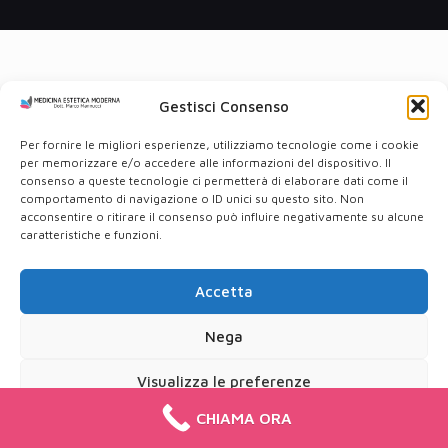
Gestisci Consenso
Per fornire le migliori esperienze, utilizziamo tecnologie come i cookie
per memorizzare e/o accedere alle informazioni del dispositivo. Il
consenso a queste tecnologie ci permetterà di elaborare dati come il
comportamento di navigazione o ID unici su questo sito. Non
acconsentire o ritirare il consenso può influire negativamente su alcune
caratteristiche e funzioni.
Accetta
Nega
Visualizza le preferenze
CHIAMA ORA
Cookie Policy
Privacy Policy