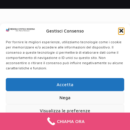
Gestisci Consenso
Per fornire le migliori esperienze, utilizziamo tecnologie come i cookie
per memorizzare e/o accedere alle informazioni del dispositivo. Il
consenso a queste tecnologie ci permetterà di elaborare dati come il
comportamento di navigazione o ID unici su questo sito. Non
acconsentire o ritirare il consenso può influire negativamente su alcune
caratteristiche e funzioni.
Accetta
Nega
Visualizza le preferenze
CHIAMA ORA
Cookie Policy
Privacy Policy