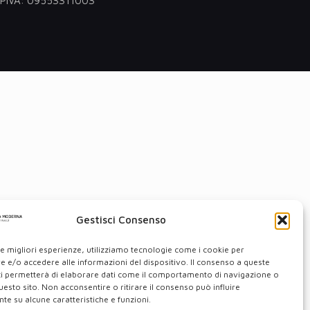
 - PIVA: 09553311003
Gestisci Consenso
le migliori esperienze, utilizziamo tecnologie come i cookie per
 e/o accedere alle informazioni del dispositivo. Il consenso a queste
ci permetterà di elaborare dati come il comportamento di navigazione o
questo sito. Non acconsentire o ritirare il consenso può influire
e su alcune caratteristiche e funzioni.