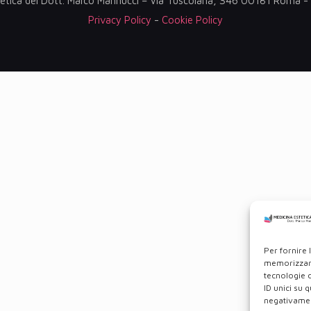
etica del Dott. Marco Mannucci – Via Tuscolana, 346 00181 Roma
Privacy Policy
-
Cookie Policy
Per fornire 
memorizzare
tecnologie 
ID unici su 
negativament