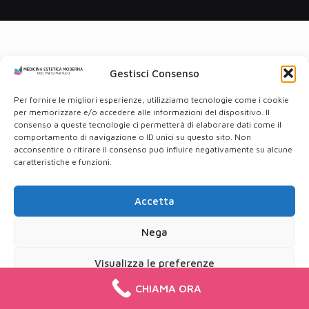
Gestisci Consenso
Per fornire le migliori esperienze, utilizziamo tecnologie come i cookie
per memorizzare e/o accedere alle informazioni del dispositivo. Il
consenso a queste tecnologie ci permetterà di elaborare dati come il
comportamento di navigazione o ID unici su questo sito. Non
acconsentire o ritirare il consenso può influire negativamente su alcune
caratteristiche e funzioni.
Accetta
Nega
Visualizza le preferenze
CHIAMA ORA
Cookie Policy
Privacy Policy