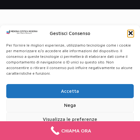
Gestisci Consenso
Per fornire le migliori esperienze, utilizziamo tecnologie come i cookie
per memorizzare e/o accedere alle informazioni del dispositivo. Il
consenso a queste tecnologie ci permetterà di elaborare dati come il
comportamento di navigazione o ID unici su questo sito. Non
acconsentire o ritirare il consenso può influire negativamente su alcune
caratteristiche e funzioni.
Accetta
Nega
Visualizza le preferenze
CHIAMA ORA
Cookie Policy
Privacy Policy