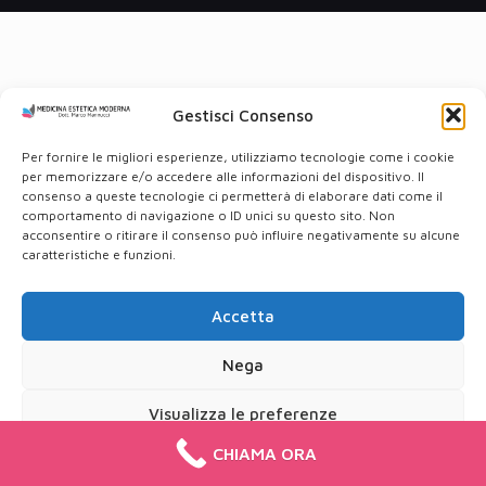
Gestisci Consenso
Per fornire le migliori esperienze, utilizziamo tecnologie come i cookie
per memorizzare e/o accedere alle informazioni del dispositivo. Il
consenso a queste tecnologie ci permetterà di elaborare dati come il
comportamento di navigazione o ID unici su questo sito. Non
acconsentire o ritirare il consenso può influire negativamente su alcune
caratteristiche e funzioni.
Accetta
Nega
Visualizza le preferenze
CHIAMA ORA
Cookie Policy
Privacy Policy