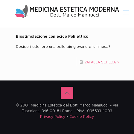
Biostimolazione con acido Polilattico
Desideri ottenere una pelle più giovane e luminosa?
VAI ALLA SCHEDA >
© 2001 Medicina Estetica del Dott. Marco Mannucci – Via
Tuscolana, 346 00181 Roma - PIVA: 09553311003
Privacy Policy
-
Cookie Policy