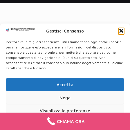
Gestisci Consenso
Per fornire le migliori esperienze, utilizziamo tecnologie come i cookie
per memorizzare e/o accedere alle informazioni del dispositivo. Il
consenso a queste tecnologie ci permetterà di elaborare dati come il
comportamento di navigazione o ID unici su questo sito. Non
acconsentire o ritirare il consenso può influire negativamente su alcune
caratteristiche e funzioni.
Accetta
Nega
Visualizza le preferenze
CHIAMA ORA
Cookie Policy
Privacy Policy