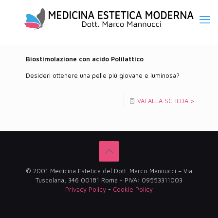
Biostimolazione con acido Polilattico
Desideri ottenere una pelle più giovane e luminosa?
VAI ALLA SCHEDA >
© 2001 Medicina Estetica del Dott. Marco Mannucci – Via
Tuscolana, 346 00181 Roma - PIVA: 09553311003
Privacy Policy
-
Cookie Policy