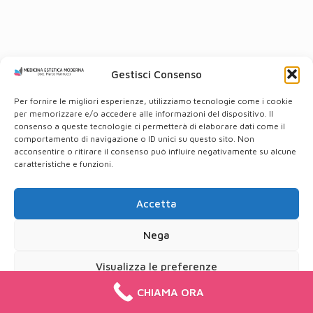
Gestisci Consenso
Per fornire le migliori esperienze, utilizziamo tecnologie come i cookie
per memorizzare e/o accedere alle informazioni del dispositivo. Il
consenso a queste tecnologie ci permetterà di elaborare dati come il
comportamento di navigazione o ID unici su questo sito. Non
acconsentire o ritirare il consenso può influire negativamente su alcune
caratteristiche e funzioni.
Accetta
Nega
Visualizza le preferenze
CHIAMA ORA
Cookie Policy
Privacy Policy