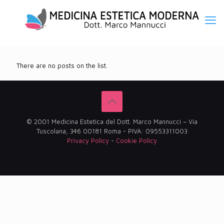
There are no posts on the list.
© 2001 Medicina Estetica del Dott. Marco Mannucci – Via
Tuscolana, 346 00181 Roma - PIVA: 09553311003
Privacy Policy
-
Cookie Policy