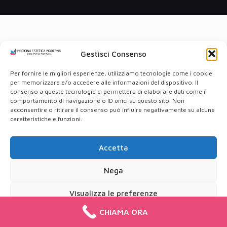
Gestisci Consenso
Per fornire le migliori esperienze, utilizziamo tecnologie come i cookie
per memorizzare e/o accedere alle informazioni del dispositivo. Il
consenso a queste tecnologie ci permetterà di elaborare dati come il
comportamento di navigazione o ID unici su questo sito. Non
acconsentire o ritirare il consenso può influire negativamente su alcune
caratteristiche e funzioni.
Accetta
Nega
Visualizza le preferenze
CHIAMA ORA
Cookie Policy
Privacy Policy