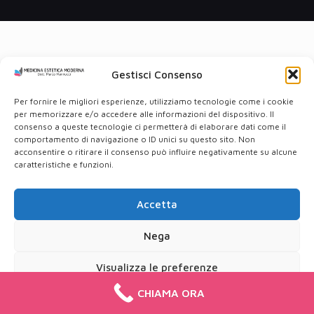
Gestisci Consenso
Per fornire le migliori esperienze, utilizziamo tecnologie come i cookie
per memorizzare e/o accedere alle informazioni del dispositivo. Il
consenso a queste tecnologie ci permetterà di elaborare dati come il
comportamento di navigazione o ID unici su questo sito. Non
acconsentire o ritirare il consenso può influire negativamente su alcune
caratteristiche e funzioni.
Accetta
Nega
Visualizza le preferenze
CHIAMA ORA
Cookie Policy
Privacy Policy