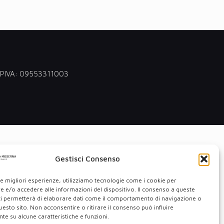
 - PIVA: 09553311003
Gestisci Consenso
le migliori esperienze, utilizziamo tecnologie come i cookie per
 e/o accedere alle informazioni del dispositivo. Il consenso a queste
ci permetterà di elaborare dati come il comportamento di navigazione o
questo sito. Non acconsentire o ritirare il consenso può influire
e su alcune caratteristiche e funzioni.