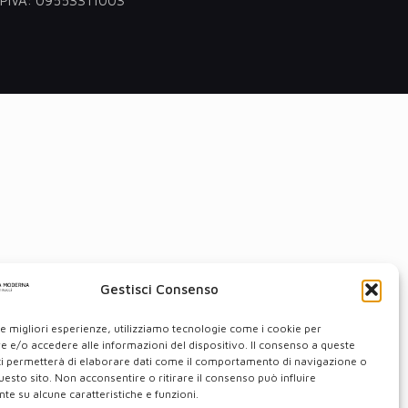
 - PIVA: 09553311003
Gestisci Consenso
le migliori esperienze, utilizziamo tecnologie come i cookie per
 e/o accedere alle informazioni del dispositivo. Il consenso a queste
ci permetterà di elaborare dati come il comportamento di navigazione o
questo sito. Non acconsentire o ritirare il consenso può influire
e su alcune caratteristiche e funzioni.