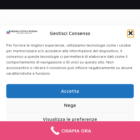
Gestisci Consenso
Per fornire le migliori esperienze, utilizziamo tecnologie come i cookie
per memorizzare e/o accedere alle informazioni del dispositivo. Il
consenso a queste tecnologie ci permetterà di elaborare dati come il
comportamento di navigazione o ID unici su questo sito. Non
acconsentire o ritirare il consenso può influire negativamente su alcune
caratteristiche e funzioni.
Accetta
Nega
Visualizza le preferenze
CHIAMA ORA
Cookie Policy
Privacy Policy