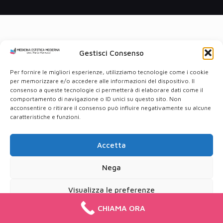
Gestisci Consenso
Per fornire le migliori esperienze, utilizziamo tecnologie come i cookie
per memorizzare e/o accedere alle informazioni del dispositivo. Il
consenso a queste tecnologie ci permetterà di elaborare dati come il
comportamento di navigazione o ID unici su questo sito. Non
acconsentire o ritirare il consenso può influire negativamente su alcune
caratteristiche e funzioni.
Accetta
Nega
Visualizza le preferenze
CHIAMA ORA
Cookie Policy
Privacy Policy