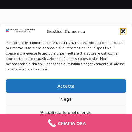
Gestisci Consenso
Per fornire le migliori esperienze, utilizziamo tecnologie come i cookie
per memorizzare e/o accedere alle informazioni del dispositivo. Il
consenso a queste tecnologie ci permetterà di elaborare dati come il
comportamento di navigazione o ID unici su questo sito. Non
acconsentire o ritirare il consenso può influire negativamente su alcune
caratteristiche e funzioni.
Accetta
Nega
Visualizza le preferenze
CHIAMA ORA
Cookie Policy
Privacy Policy