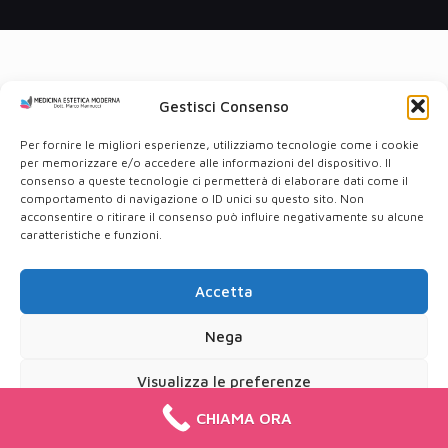
Gestisci Consenso
Per fornire le migliori esperienze, utilizziamo tecnologie come i cookie
per memorizzare e/o accedere alle informazioni del dispositivo. Il
consenso a queste tecnologie ci permetterà di elaborare dati come il
comportamento di navigazione o ID unici su questo sito. Non
acconsentire o ritirare il consenso può influire negativamente su alcune
caratteristiche e funzioni.
Accetta
Nega
Visualizza le preferenze
CHIAMA ORA
Cookie Policy
Privacy Policy