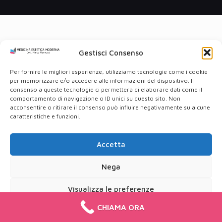
Gestisci Consenso
Per fornire le migliori esperienze, utilizziamo tecnologie come i cookie
per memorizzare e/o accedere alle informazioni del dispositivo. Il
consenso a queste tecnologie ci permetterà di elaborare dati come il
comportamento di navigazione o ID unici su questo sito. Non
acconsentire o ritirare il consenso può influire negativamente su alcune
caratteristiche e funzioni.
Accetta
Nega
Visualizza le preferenze
CHIAMA ORA
Cookie Policy
Privacy Policy