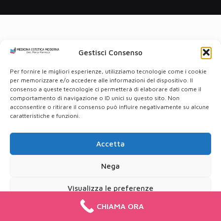
Gestisci Consenso
Per fornire le migliori esperienze, utilizziamo tecnologie come i cookie
per memorizzare e/o accedere alle informazioni del dispositivo. Il
consenso a queste tecnologie ci permetterà di elaborare dati come il
comportamento di navigazione o ID unici su questo sito. Non
acconsentire o ritirare il consenso può influire negativamente su alcune
caratteristiche e funzioni.
Accetta
Nega
Visualizza le preferenze
CHIAMA ORA
Cookie Policy
Privacy Policy