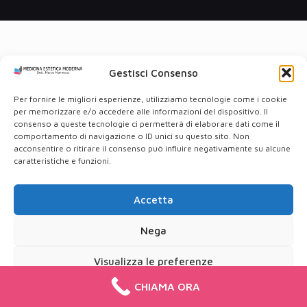
Gestisci Consenso
Per fornire le migliori esperienze, utilizziamo tecnologie come i cookie
per memorizzare e/o accedere alle informazioni del dispositivo. Il
consenso a queste tecnologie ci permetterà di elaborare dati come il
comportamento di navigazione o ID unici su questo sito. Non
acconsentire o ritirare il consenso può influire negativamente su alcune
caratteristiche e funzioni.
Accetta
Nega
Visualizza le preferenze
CHIAMA ORA
Cookie Policy
Privacy Policy