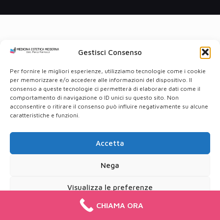
Gestisci Consenso
Per fornire le migliori esperienze, utilizziamo tecnologie come i cookie
per memorizzare e/o accedere alle informazioni del dispositivo. Il
consenso a queste tecnologie ci permetterà di elaborare dati come il
comportamento di navigazione o ID unici su questo sito. Non
acconsentire o ritirare il consenso può influire negativamente su alcune
caratteristiche e funzioni.
Accetta
Nega
Visualizza le preferenze
CHIAMA ORA
Cookie Policy
Privacy Policy