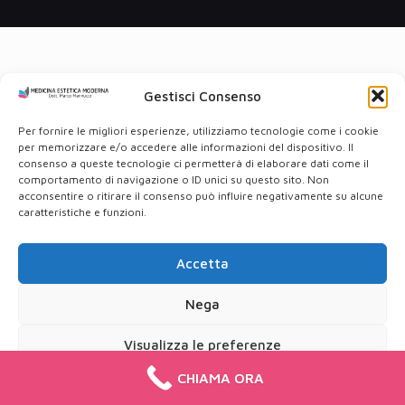
Gestisci Consenso
Per fornire le migliori esperienze, utilizziamo tecnologie come i cookie
per memorizzare e/o accedere alle informazioni del dispositivo. Il
consenso a queste tecnologie ci permetterà di elaborare dati come il
comportamento di navigazione o ID unici su questo sito. Non
acconsentire o ritirare il consenso può influire negativamente su alcune
caratteristiche e funzioni.
Accetta
Nega
Visualizza le preferenze
CHIAMA ORA
Cookie Policy
Privacy Policy