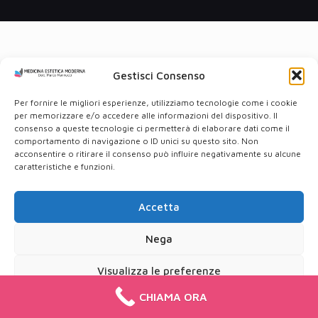
Gestisci Consenso
Per fornire le migliori esperienze, utilizziamo tecnologie come i cookie
per memorizzare e/o accedere alle informazioni del dispositivo. Il
consenso a queste tecnologie ci permetterà di elaborare dati come il
comportamento di navigazione o ID unici su questo sito. Non
acconsentire o ritirare il consenso può influire negativamente su alcune
caratteristiche e funzioni.
Accetta
Nega
Visualizza le preferenze
CHIAMA ORA
Cookie Policy
Privacy Policy