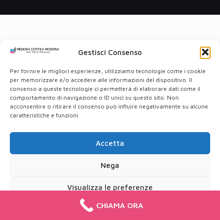
Gestisci Consenso
Per fornire le migliori esperienze, utilizziamo tecnologie come i cookie
per memorizzare e/o accedere alle informazioni del dispositivo. Il
consenso a queste tecnologie ci permetterà di elaborare dati come il
comportamento di navigazione o ID unici su questo sito. Non
acconsentire o ritirare il consenso può influire negativamente su alcune
caratteristiche e funzioni.
Accetta
Nega
Visualizza le preferenze
CHIAMA ORA
Cookie Policy
Privacy Policy