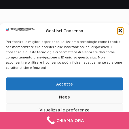
Gestisci Consenso
Per fornire le migliori esperienze, utilizziamo tecnologie come i cookie
per memorizzare e/o accedere alle informazioni del dispositivo. Il
consenso a queste tecnologie ci permetterà di elaborare dati come il
comportamento di navigazione o ID unici su questo sito. Non
acconsentire o ritirare il consenso può influire negativamente su alcune
caratteristiche e funzioni.
Accetta
Nega
Visualizza le preferenze
CHIAMA ORA
Cookie Policy
Privacy Policy