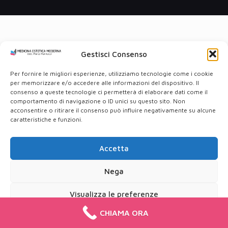
Gestisci Consenso
Per fornire le migliori esperienze, utilizziamo tecnologie come i cookie
per memorizzare e/o accedere alle informazioni del dispositivo. Il
consenso a queste tecnologie ci permetterà di elaborare dati come il
comportamento di navigazione o ID unici su questo sito. Non
acconsentire o ritirare il consenso può influire negativamente su alcune
caratteristiche e funzioni.
Accetta
Nega
Visualizza le preferenze
CHIAMA ORA
Cookie Policy
Privacy Policy