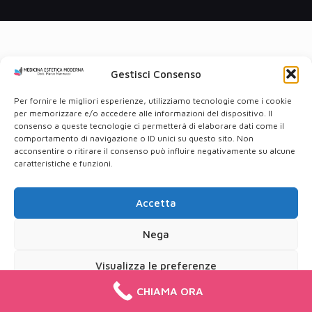
Gestisci Consenso
Per fornire le migliori esperienze, utilizziamo tecnologie come i cookie
per memorizzare e/o accedere alle informazioni del dispositivo. Il
consenso a queste tecnologie ci permetterà di elaborare dati come il
comportamento di navigazione o ID unici su questo sito. Non
acconsentire o ritirare il consenso può influire negativamente su alcune
caratteristiche e funzioni.
Accetta
Nega
Visualizza le preferenze
CHIAMA ORA
Cookie Policy
Privacy Policy