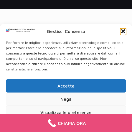
Gestisci Consenso
Per fornire le migliori esperienze, utilizziamo tecnologie come i cookie
per memorizzare e/o accedere alle informazioni del dispositivo. Il
consenso a queste tecnologie ci permetterà di elaborare dati come il
comportamento di navigazione o ID unici su questo sito. Non
acconsentire o ritirare il consenso può influire negativamente su alcune
caratteristiche e funzioni.
Accetta
Nega
Visualizza le preferenze
CHIAMA ORA
Cookie Policy
Privacy Policy