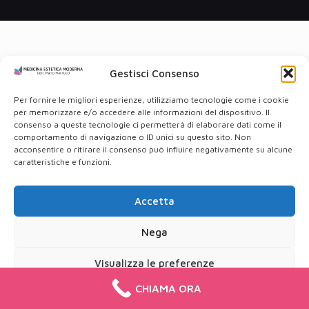
Gestisci Consenso
Per fornire le migliori esperienze, utilizziamo tecnologie come i cookie
per memorizzare e/o accedere alle informazioni del dispositivo. Il
consenso a queste tecnologie ci permetterà di elaborare dati come il
comportamento di navigazione o ID unici su questo sito. Non
acconsentire o ritirare il consenso può influire negativamente su alcune
caratteristiche e funzioni.
Accetta
Nega
Visualizza le preferenze
CHIAMA ORA
Cookie Policy
Privacy Policy