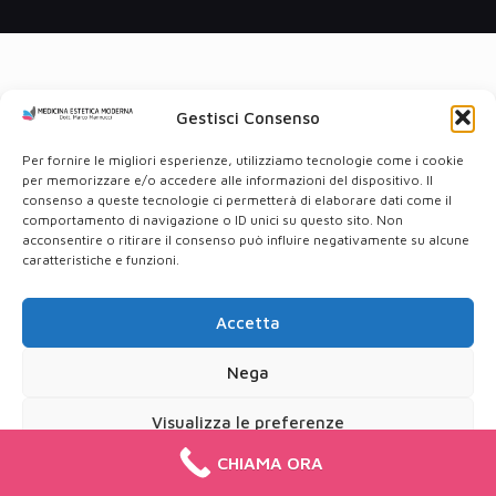
Gestisci Consenso
Per fornire le migliori esperienze, utilizziamo tecnologie come i cookie
per memorizzare e/o accedere alle informazioni del dispositivo. Il
consenso a queste tecnologie ci permetterà di elaborare dati come il
comportamento di navigazione o ID unici su questo sito. Non
acconsentire o ritirare il consenso può influire negativamente su alcune
caratteristiche e funzioni.
Accetta
Nega
Visualizza le preferenze
CHIAMA ORA
Cookie Policy
Privacy Policy