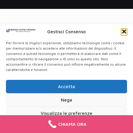
Gestisci Consenso
Per fornire le migliori esperienze, utilizziamo tecnologie come i cookie
per memorizzare e/o accedere alle informazioni del dispositivo. Il
consenso a queste tecnologie ci permetterà di elaborare dati come il
comportamento di navigazione o ID unici su questo sito. Non
acconsentire o ritirare il consenso può influire negativamente su alcune
caratteristiche e funzioni.
Accetta
Nega
Visualizza le preferenze
CHIAMA ORA
Cookie Policy
Privacy Policy