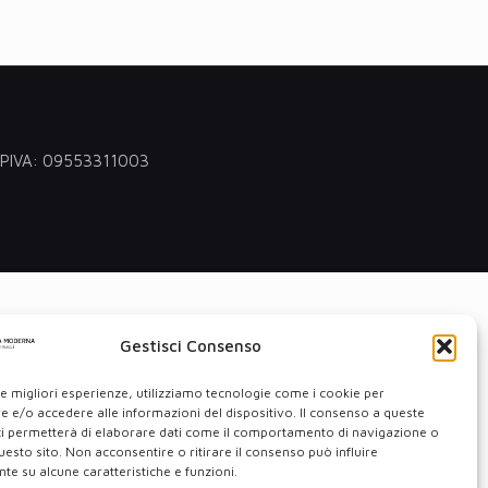
 - PIVA: 09553311003
Gestisci Consenso
le migliori esperienze, utilizziamo tecnologie come i cookie per
 e/o accedere alle informazioni del dispositivo. Il consenso a queste
ci permetterà di elaborare dati come il comportamento di navigazione o
questo sito. Non acconsentire o ritirare il consenso può influire
e su alcune caratteristiche e funzioni.