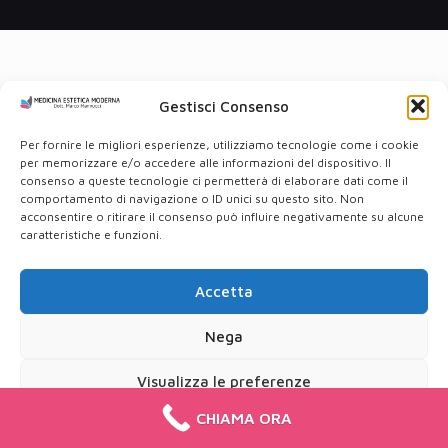
Gestisci Consenso
Per fornire le migliori esperienze, utilizziamo tecnologie come i cookie
per memorizzare e/o accedere alle informazioni del dispositivo. Il
consenso a queste tecnologie ci permetterà di elaborare dati come il
comportamento di navigazione o ID unici su questo sito. Non
acconsentire o ritirare il consenso può influire negativamente su alcune
caratteristiche e funzioni.
Accetta
Nega
Visualizza le preferenze
CHIAMA ORA
Cookie Policy
Privacy Policy