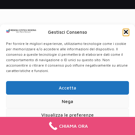
Gestisci Consenso
Per fornire le migliori esperienze, utilizziamo tecnologie come i cookie
per memorizzare e/o accedere alle informazioni del dispositivo. Il
consenso a queste tecnologie ci permetterà di elaborare dati come il
comportamento di navigazione o ID unici su questo sito. Non
acconsentire o ritirare il consenso può influire negativamente su alcune
caratteristiche e funzioni.
Accetta
Nega
Visualizza le preferenze
CHIAMA ORA
Cookie Policy
Privacy Policy