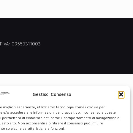
 - PIVA: 09553311003
Gestisci Consenso
le migliori esperienze, utilizziamo tecnologie come i cookie per
 e/o accedere alle informazioni del dispositivo. Il consenso a queste
ci permetterà di elaborare dati come il comportamento di navigazione o
questo sito. Non acconsentire o ritirare il consenso può influire
e su alcune caratteristiche e funzioni.