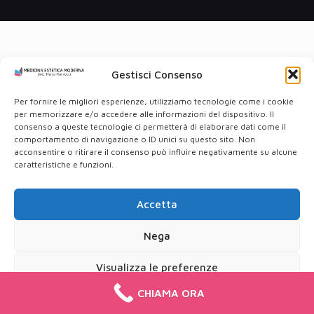
Gestisci Consenso
Per fornire le migliori esperienze, utilizziamo tecnologie come i cookie
per memorizzare e/o accedere alle informazioni del dispositivo. Il
consenso a queste tecnologie ci permetterà di elaborare dati come il
comportamento di navigazione o ID unici su questo sito. Non
acconsentire o ritirare il consenso può influire negativamente su alcune
caratteristiche e funzioni.
Accetta
Nega
Visualizza le preferenze
CHIAMA ORA
Cookie Policy
Privacy Policy