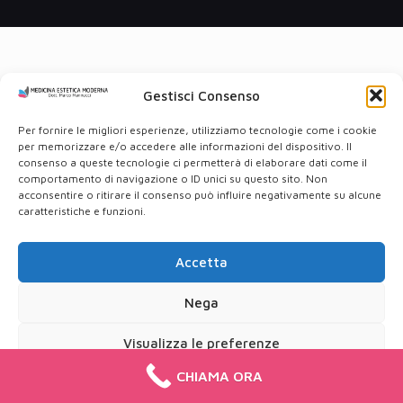
Gestisci Consenso
Per fornire le migliori esperienze, utilizziamo tecnologie come i cookie
per memorizzare e/o accedere alle informazioni del dispositivo. Il
consenso a queste tecnologie ci permetterà di elaborare dati come il
comportamento di navigazione o ID unici su questo sito. Non
acconsentire o ritirare il consenso può influire negativamente su alcune
caratteristiche e funzioni.
Accetta
Nega
Visualizza le preferenze
CHIAMA ORA
Cookie Policy
Privacy Policy