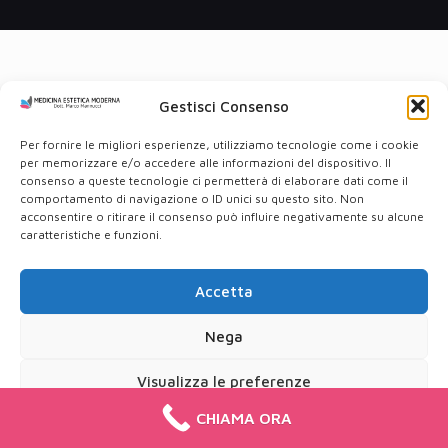
Gestisci Consenso
Per fornire le migliori esperienze, utilizziamo tecnologie come i cookie
per memorizzare e/o accedere alle informazioni del dispositivo. Il
consenso a queste tecnologie ci permetterà di elaborare dati come il
comportamento di navigazione o ID unici su questo sito. Non
acconsentire o ritirare il consenso può influire negativamente su alcune
caratteristiche e funzioni.
Accetta
Nega
Visualizza le preferenze
CHIAMA ORA
Cookie Policy
Privacy Policy