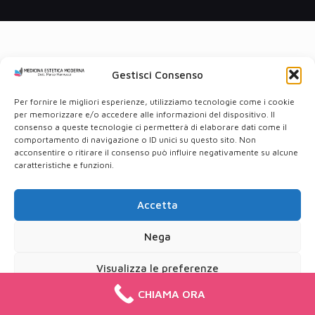
Gestisci Consenso
Per fornire le migliori esperienze, utilizziamo tecnologie come i cookie
per memorizzare e/o accedere alle informazioni del dispositivo. Il
consenso a queste tecnologie ci permetterà di elaborare dati come il
comportamento di navigazione o ID unici su questo sito. Non
acconsentire o ritirare il consenso può influire negativamente su alcune
caratteristiche e funzioni.
Accetta
Nega
Visualizza le preferenze
CHIAMA ORA
Cookie Policy
Privacy Policy